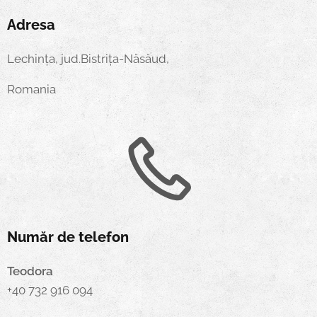
Adresa
Lechința, jud.Bistrița-Năsăud,
Romania
Număr de telefon
Teodora
+40 732 916 094