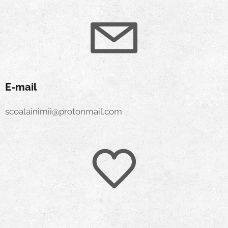
E-mail
scoalainimii@protonmail.com