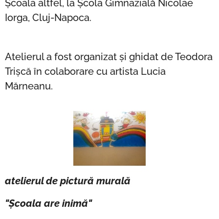
Școala altfel, la Școla Gimnazială Nicolae
Iorga, Cluj-Napoca.
Atelierul a fost organizat și ghidat de Teodora
Trișcă în colaborare cu artista Lucia
Mărneanu.
atelierul de pictură murală
"Școala are inimă"