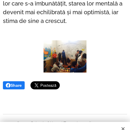
lor care s-a îmbunătățit, starea lor mentală a
devenit mai echilibrată și mai optimistă, iar
stima de sine a crescut.
Share
© 2021 School of Heart | Toate drepturile rezervate.