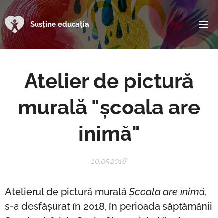
Susține educația
Atelier de pictură
murală "școala are
inimă"
10.05.2018
Atelierul de pictură murală
Școala are inimă
,
s-a desfășurat în 2018, în perioada săptămânii