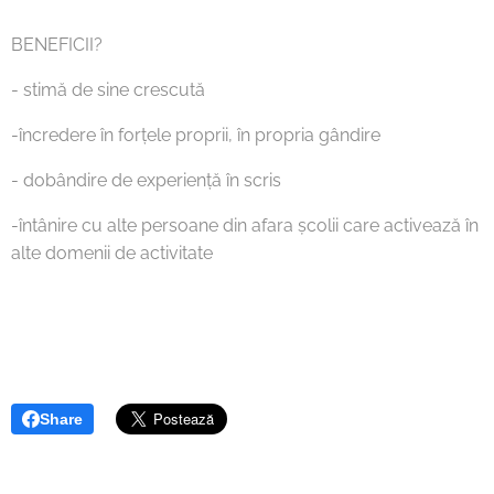
BENEFICII?
- stimă de sine crescută
-încredere în forțele proprii, în propria gândire
- dobândire de experiență în scris
-întânire cu alte persoane din afara școlii care activează în
alte domenii de activitate
Share