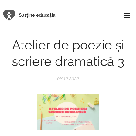
Susține educația
Atelier de poezie și
scriere dramatică 3
08.12.2022