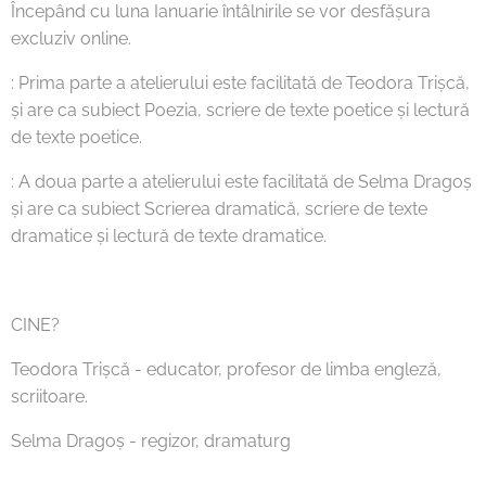
Începând cu luna Ianuarie întâlnirile se vor desfășura
excluziv online.
: Prima parte a atelierului este facilitată de Teodora Trișcă,
și are ca subiect Poezia, scriere de texte poetice și lectură
de texte poetice.
: A doua parte a atelierului este facilitată de Selma Dragoș
și are ca subiect Scrierea dramatică, scriere de texte
dramatice și lectură de texte dramatice.
CINE?
Teodora Trișcă - educator, profesor de limba engleză,
scriitoare.
Selma Dragoș - regizor, dramaturg