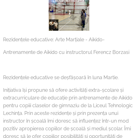
Rezidențele educative: Arte Marțiale - Aikido-
Antrenamente de Aikido cu instructorul Ferencz Borzasi
Rezidențele educative se deșfășoară în luna Martie.
Inițiativa își propune să ofere activități extra-școlare și
extracurriculare de educație prin antrenamente de Aikido
pentru copiii claselor de gimnaziu de la Liceul Tehnologic
Lechința. Prin aceste rezidențe și prin prezența unui
instructor în școală îmi doresc să influențez într-un mod
pozitiv apropierea copiilor de școală și mediul școlar. Îmi
doresc să le ofer copiilor posibilități și oportunități de