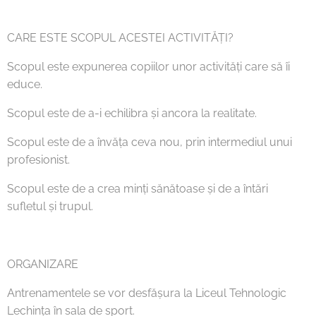
CARE ESTE SCOPUL ACESTEI ACTIVITĂȚI?
Scopul este expunerea copiilor unor activități care să îi
educe.
Scopul este de a-i echilibra și ancora la realitate.
Scopul este de a învăța ceva nou, prin intermediul unui
profesionist.
Scopul este de a crea minți sănătoase și de a întări
sufletul și trupul.
ORGANIZARE
Antrenamentele se vor desfășura la Liceul Tehnologic
Lechința în sala de sport.