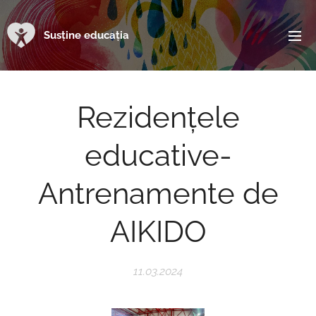
Susține educația
Rezidențele
educative-
Antrenamente de
AIKIDO
11.03.2024