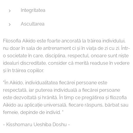
Integritatea
Ascultarea
Filosofia Aikido este foarte ancorată la trăirea individului,
nu doar în sala de antrenament ci și în viața de zi cu zi. Într-
o societate în care, disciplina, respectul, onoare sunt niște
idealuri discreditate, consider că merită readuse în vedere
și în trăirea copiilor.
"În Aikido, individualitatea fiecărei persoane este
respectată, iar puterea individuală a fiecărei persoane
este dezvoltată și hrănită. În timp ce pregătirea și filozofia
Aikido au aplicație universală, fiecare răspuns, bărbat sau
femeie, depinde de individ. "
- Kisshomaru Ueshiba Doshu -