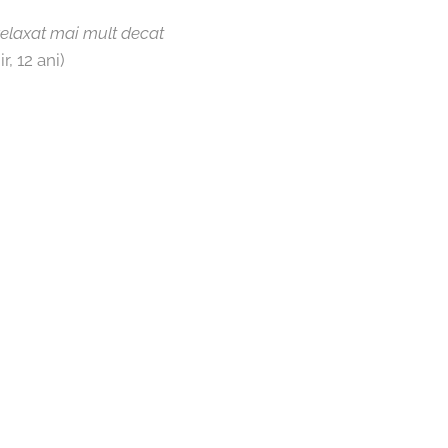
relaxat mai mult decat
r, 12 ani)