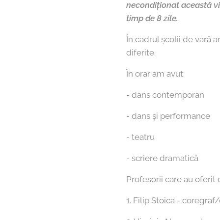
necondiționat această viz
timp de 8 zile.
În cadrul școlii de vară 
diferite.
În orar am avut:
- dans contemporan
- dans și performance
- teatru
- scriere dramatică
Profesorii care au oferit
1. Filip Stoica - coregra