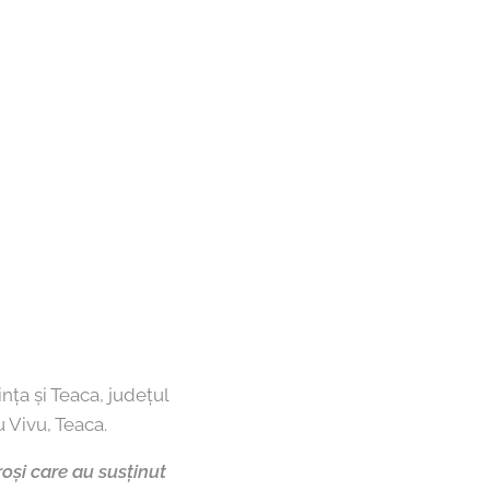
nța și Teaca, județul
 Vivu, Teaca.
roși care au susținut