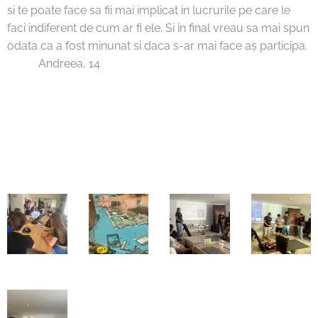
si te poate face sa fii mai implicat in lucrurile pe care le
faci indiferent de cum ar fi ele. Si in final vreau sa mai spun
odata ca a fost minunat si daca s-ar mai face aș participa.
❤❤ Andreea, 14