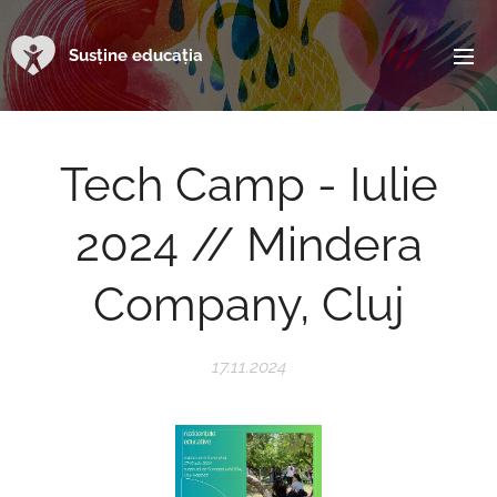
Susține educația
Tech Camp - Iulie
2024 // Mindera
Company, Cluj
17.11.2024