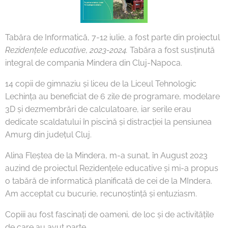
Tabăra de Informatică, 7-12 iulie, a fost parte din proiectul
Rezidențele educative, 2023-2024.
Tabăra a fost susținută
integral de compania Mindera din Cluj-Napoca.
14 copii de gimnaziu și liceu de la Liceul Tehnologic
Lechința au beneficiat de 6 zile de programare, modelare
3D și dezmembrări de calculatoare, iar serile erau
dedicate scaldatului în piscină și distracției la pensiunea
Amurg din județul Cluj.
Alina Fleștea de la Mindera, m-a sunat, în August 2023
auzind de proiectul Rezidențele educative și mi-a propus
o tabără de informatică planificată de cei de la MIndera.
Am acceptat cu bucurie, recunoștință și entuziasm.
Copiii au fost fascinați de oameni, de loc și de activitățile
de care au avut parte.